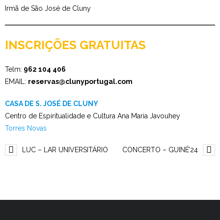
Irmã de São José de Cluny
INSCRIÇÕES GRATUITAS
Telm:
962 104 406
EMAIL:
reservas@clunyportugal.com
CASA DE S. JOSÉ DE CLUNY
Centro de Espiritualidade e Cultura Ana Maria Javouhey
Torres Novas
LUC – LAR UNIVERSITÁRIO
CONCERTO – GUINÉ’24