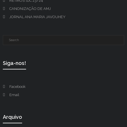
RETIROS SJC 23/24
CANONIZAÇÃO DE AMJ
JORNAL ANA MARIA JAVOUHEY
Siga-nos!
Facebook
Email
Arquivo