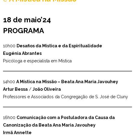
18 de maio’24
PROGRAMA
10h00
Desafios da Mística e da Espiritualidade
Eugénia Abrantes
Psicóloga e especialista em Mística
14h00
A Mística na Missão – Beata Ana Maria Javouhey
Artur Bessa
/
João Oliveira
Professores e Associados da Congregação de S. José de Cluny
16h00
Comunicação com a Postuladora da Causa da
Canonização da Beata Ana Maria Javouhey
Irmã Annette