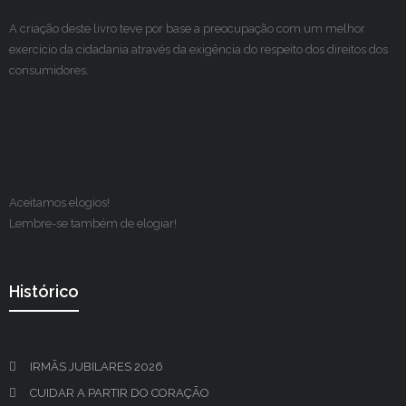
A criação deste livro teve por base a preocupação com um melhor
exercício da cidadania através da exigência do respeito dos direitos dos
consumidores.
Aceitamos elogios!
Lembre-se também de elogiar!
Histórico
IRMÃS JUBILARES 2026
CUIDAR A PARTIR DO CORAÇÃO