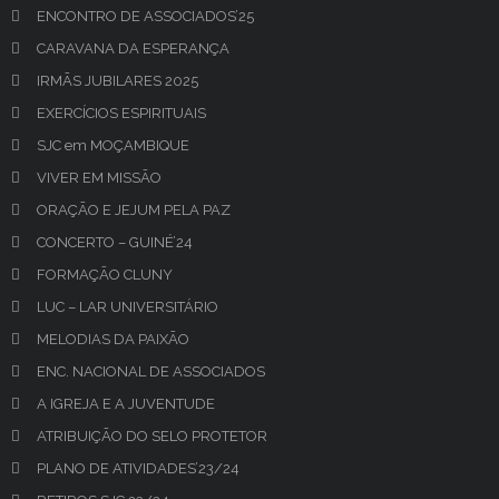
ENCONTRO DE ASSOCIADOS’25
CARAVANA DA ESPERANÇA
IRMÃS JUBILARES 2025
EXERCÍCIOS ESPIRITUAIS
SJC em MOÇAMBIQUE
VIVER EM MISSÃO
ORAÇÃO E JEJUM PELA PAZ
CONCERTO – GUINÉ’24
FORMAÇÃO CLUNY
LUC – LAR UNIVERSITÁRIO
MELODIAS DA PAIXÃO
ENC. NACIONAL DE ASSOCIADOS
A IGREJA E A JUVENTUDE
ATRIBUIÇÃO DO SELO PROTETOR
PLANO DE ATIVIDADES’23/24