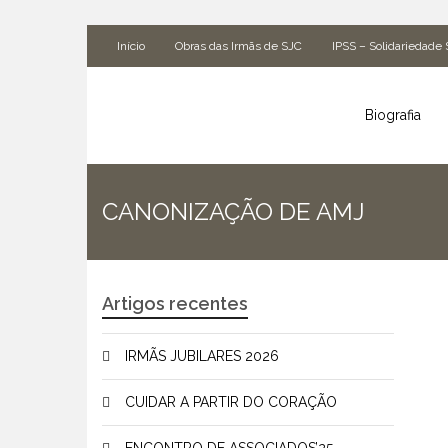
Início
Obras das Irmãs de SJC
IPSS – Solidariedade 
Biografia
CANONIZAÇÃO DE AMJ
Artigos recentes
IRMÃS JUBILARES 2026
CUIDAR A PARTIR DO CORAÇÃO