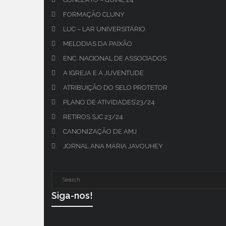
FORMAÇÃO CLUNY
LUC – LAR UNIVERSITÁRIO
MELODIAS DA PAIXÃO
ENC. NACIONAL DE ASSOCIADOS
A IGREJA E A JUVENTUDE
ATRIBUIÇÃO DO SELO PROTETOR
PLANO DE ATIVIDADES’23/24
RETIROS SJC 23/24
CANONIZAÇÃO DE AMJ
JORNAL ANA MARIA JAVOUHEY
Siga-nos!