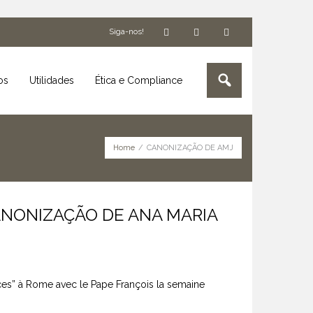
Siga-nos!
os
Utilidades
Ética e Compliance
Home
/
CANONIZAÇÃO DE AMJ
ANONIZAÇÃO DE ANA MARIA
rices” à Rome avec le Pape François la semaine