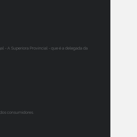
 - A Superiora Provincial - que é a delegada da
s dos consumidores.