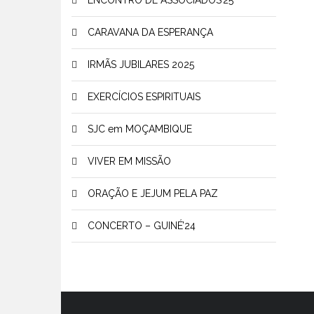
ENCONTRO DE ASSOCIADOS’25
CARAVANA DA ESPERANÇA
IRMÃS JUBILARES 2025
EXERCÍCIOS ESPIRITUAIS
SJC em MOÇAMBIQUE
VIVER EM MISSÃO
ORAÇÃO E JEJUM PELA PAZ
CONCERTO – GUINÉ’24