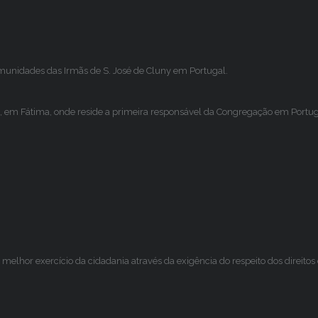
omunidades das Irmãs de S. José de Cluny em Portugal.
, em Fátima, onde reside a primeira responsável da Congregação em Portugal
melhor exercício da cidadania através da exigência do respeito dos direito