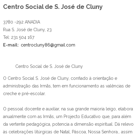
Centro Social de S. José de Cluny
3780 -292 ANADIA
Rua S. José de Cluny, 23
Tel: 231 504 167
E-mail:
centrocluny86@gmail.com
Centro Social de S. José de Cluny
O Centro Social S. José de Cluny, confiado à orientação e
administração das Irmãs, tem em funcionamento as valências de
creche e pré-escolar.
O pessoal docente e auxiliar, na sua grande maioria leigo, elabora
anualmente com as Irmãs, um Projecto Educativo que, para além
da vertente pedagógica, potencia a dimensão espiritual. Dá relevo
às celebrações litúrgicas de Natal, Páscoa, Nossa Senhora… assim