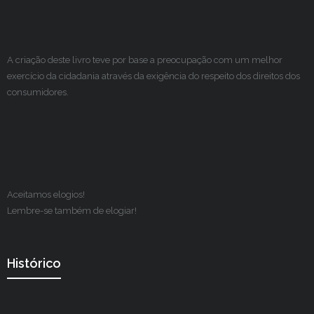
A criação deste livro teve por base a preocupação com um melhor
exercício da cidadania através da exigência do respeito dos direitos dos
consumidores.
Aceitamos elogios!
Lembre-se também de elogiar!
Histórico