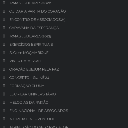
IRMÃS JUBILARES 2026
CUIDAR A PARTIR DO CORAÇÃO
ENCONTRO DE ASSOCIADOS’25
CARAVANA DA ESPERANÇA
IRMÃS JUBILARES 2025
EXERCÍCIOS ESPIRITUAIS
SJC em MOÇAMBIQUE
VIVER EM MISSÃO
ORAÇÃO E JEJUM PELA PAZ
CONCERTO – GUINÉ’24
FORMAÇÃO CLUNY
LUC – LAR UNIVERSITÁRIO
MELODIAS DA PAIXÃO
ENC. NACIONAL DE ASSOCIADOS
A IGREJA E A JUVENTUDE
ATRIBUIÇÃO DO SELO PROTETOR