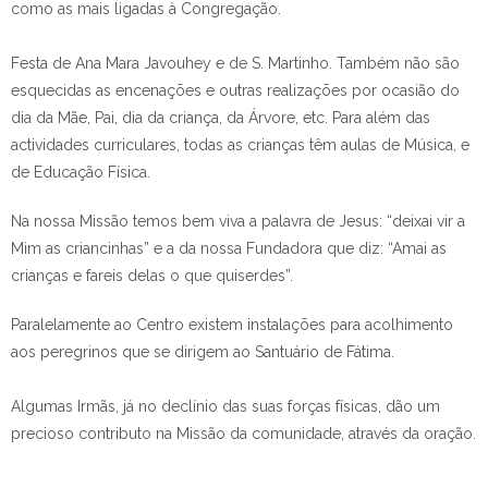
como as mais ligadas à Congregação.
Festa de Ana Mara Javouhey e de S. Martinho. Também não são
esquecidas as encenações e outras realizações por ocasião do
dia da Mãe, Pai, dia da criança, da Árvore, etc. Para além das
actividades curriculares, todas as crianças têm aulas de Música, e
de Educação Física.
Na nossa Missão temos bem viva a palavra de Jesus: “deixai vir a
Mim as criancinhas” e a da nossa Fundadora que diz: “Amai as
crianças e fareis delas o que quiserdes”.
Paralelamente ao Centro existem instalações para acolhimento
aos peregrinos que se dirigem ao Santuário de Fátima.
Algumas Irmãs, já no declínio das suas forças físicas, dão um
precioso contributo na Missão da comunidade, através da oração.