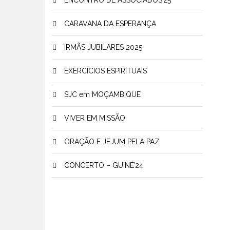
ENCONTRO DE ASSOCIADOS’25
CARAVANA DA ESPERANÇA
IRMÃS JUBILARES 2025
EXERCÍCIOS ESPIRITUAIS
SJC em MOÇAMBIQUE
VIVER EM MISSÃO
ORAÇÃO E JEJUM PELA PAZ
CONCERTO – GUINÉ’24