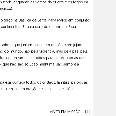
istória, enquanto os ventos da guerra e os fogos da
ncisco).
 o terço na Basílica de Santa Maria Maior, em conjunto
continentes. Já para dia 7 de outubro, o Papa
.
a, afirma que juntarmo-nos em oração e em jejum
ção do mundo, não pela violência, mas pela paz, pela
untos encontramos soluções para os problemas que
ão, que não são solução nenhuma, são sempre a
esa convida todos os cristãos, famílias, paróquias,
 a unirem-se em oração nestas duas ocasiões.
VIVER EM MISSÃO