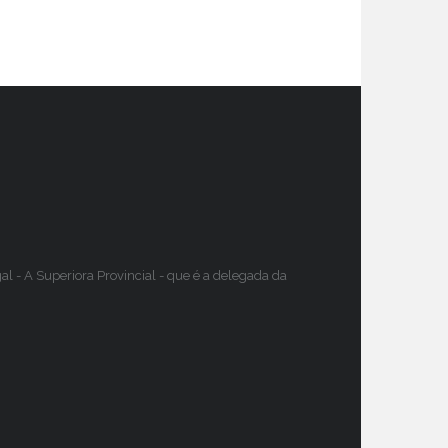
 - A Superiora Provincial - que é a delegada da