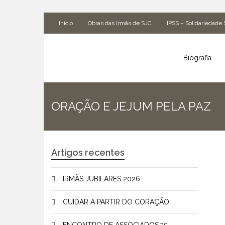
Início
Obras das Irmãs de SJC
IPSS – Solidariedade 
Biografia
ORAÇÃO E JEJUM PELA PAZ
Artigos recentes
IRMÃS JUBILARES 2026
CUIDAR A PARTIR DO CORAÇÃO