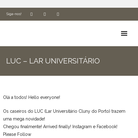
Siga-nos!
Biografia
LUC – LAR UNIVERSITÁRIO
Espiritualidade e Missão
ADN Cluny
Formação
Olá a todos! Hello everyone!
Associados
Os caseiros do LUC (Lar Universitário Cluny do Porto) trazem
uma mega novidade!
Utilidades
Chegou finalmente! Arrived finally! Instagram e Facebook!
Please Follow
Ética e Compliance