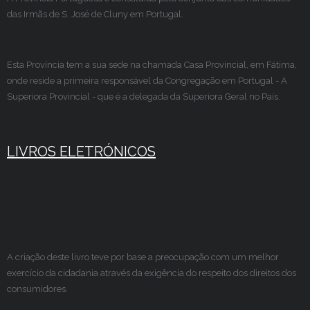
das Irmãs de S. José de Cluny em Portugal.
Esta Província tem a sua sede na chamada Casa Provincial, em Fátima,
onde reside a primeira responsável da Congregação em Portugal - A
Superiora Provincial - que é a delegada da Superiora Geral no País.
LIVROS ELETRÓNICOS
A criação deste livro teve por base a preocupação com um melhor
exercício da cidadania através da exigência do respeito dos direitos dos
consumidores.