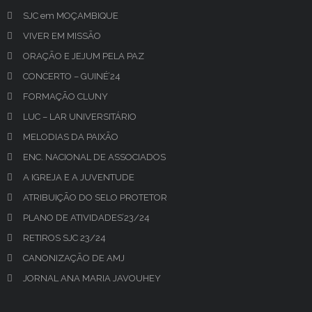
SJC em MOÇAMBIQUE
VIVER EM MISSÃO
ORAÇÃO E JEJUM PELA PAZ
CONCERTO – GUINÉ’24
FORMAÇÃO CLUNY
LUC – LAR UNIVERSITÁRIO
MELODIAS DA PAIXÃO
ENC. NACIONAL DE ASSOCIADOS
A IGREJA E A JUVENTUDE
ATRIBUIÇÃO DO SELO PROTETOR
PLANO DE ATIVIDADES’23/24
RETIROS SJC 23/24
CANONIZAÇÃO DE AMJ
JORNAL ANA MARIA JAVOUHEY