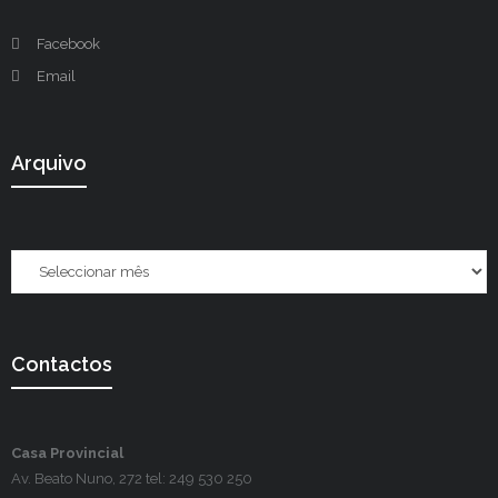
Facebook
Email
Arquivo
Contactos
Casa Provincial
Av. Beato Nuno, 272 tel: 249 530 250