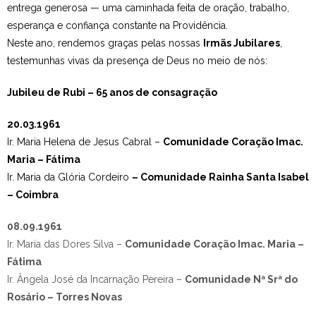
entrega generosa — uma caminhada feita de oração, trabalho,
esperança e confiança constante na Providência.
Neste ano, rendemos graças pelas nossas
Irmãs Jubilares
,
testemunhas vivas da presença de Deus no meio de nós:
Jubileu de Rubi – 65 anos de consagração
20.03.1961
Ir. Maria Helena de Jesus Cabral –
Comunidade Coração Imac.
Maria – Fátima
Ir. Maria da Glória Cordeiro
– Comunidade Rainha Santa Isabel
– Coimbra
08.09.1961
Ir. Maria das Dores Silva –
Comunidade Coração Imac. Maria –
Fátima
Ir. Ângela José da Incarnação Pereira –
Comunidade Nª Srª do
Rosário – Torres Novas