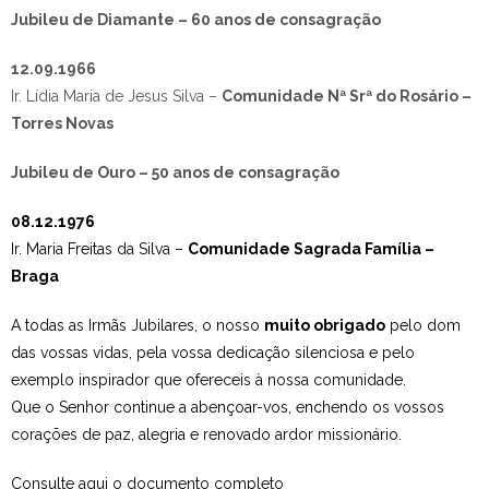
Jubileu de Diamante – 60 anos de consagração
12.09.1966
Ir. Lídia Maria de Jesus Silva –
Comunidade Nª Srª do Rosário –
Torres Novas
Jubileu de Ouro – 50 anos de consagração
08.12.1976
Ir. Maria Freitas da Silva –
Comunidade Sagrada Família –
Braga
A todas as Irmãs Jubilares, o nosso
muito obrigado
pelo dom
das vossas vidas, pela vossa dedicação silenciosa e pelo
exemplo inspirador que ofereceis à nossa comunidade.
Que o Senhor continue a abençoar-vos, enchendo os vossos
corações de paz, alegria e renovado ardor missionário.
Consulte aqui o documento completo