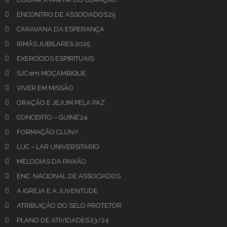
ENCONTRO DE ASSOCIADOS’25
CARAVANA DA ESPERANÇA
IRMÃS JUBILARES 2025
EXERCÍCIOS ESPIRITUAIS
SJC em MOÇAMBIQUE
VIVER EM MISSÃO
ORAÇÃO E JEJUM PELA PAZ
CONCERTO – GUINÉ’24
FORMAÇÃO CLUNY
LUC – LAR UNIVERSITÁRIO
MELODIAS DA PAIXÃO
ENC. NACIONAL DE ASSOCIADOS
A IGREJA E A JUVENTUDE
ATRIBUIÇÃO DO SELO PROTETOR
PLANO DE ATIVIDADES’23/24