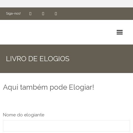
Siga-nos!
Biografia
LIVRO DE ELOGIOS
Espiritualidade e Missão
ADN Cluny
Aqui também pode Elogiar!
Formação
Associados
Nome do elogiante
Utilidades
Ética e Compliance