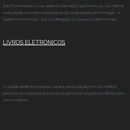
Esta Província tem a sua sede na chamada Casa Provincial, em Fátima,
onde reside a primeira responsável da Congregação em Portugal - A
Superiora Provincial - que é a delegada da Superiora Geral no País.
LIVROS ELETRÓNICOS
A criação deste livro teve por base a preocupação com um melhor
exercício da cidadania através da exigência do respeito dos direitos dos
consumidores.