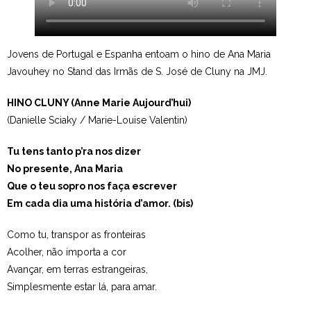
Jovens de Portugal e Espanha entoam o hino de Ana Maria
Javouhey no Stand das Irmãs de S. José de Cluny na JMJ.
HINO CLUNY (Anne Marie Aujourd’hui)
(Danielle Sciaky / Marie-Louise Valentin)
Tu tens tanto p’ra nos dizer
No presente, Ana Maria
Que o teu sopro nos faça escrever
Em cada dia uma história d’amor. (bis)
Como tu, transpor as fronteiras
Acolher, não importa a cor
Avançar, em terras estrangeiras,
Simplesmente estar lá, para amar.