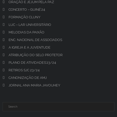
ORAÇÃO E JEJUM PELA PAZ
CONCERTO – GUINÉ’24
FORMAÇÃO CLUNY
LUC – LAR UNIVERSITÁRIO
MELODIAS DA PAIXÃO
ENC. NACIONAL DE ASSOCIADOS
A IGREJA E A JUVENTUDE
ATRIBUIÇÃO DO SELO PROTETOR
PLANO DE ATIVIDADES’23/24
RETIROS SJC 23/24
CANONIZAÇÃO DE AMJ
JORNAL ANA MARIA JAVOUHEY