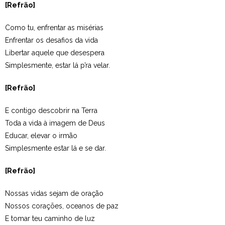
[Refrão]
Como tu, enfrentar as misérias
Enfrentar os desafios da vida
Libertar aquele que desespera
Simplesmente, estar lá p’ra velar.
[Refrão]
E contigo descobrir na Terra
Toda a vida à imagem de Deus
Educar, elevar o irmão
Simplesmente estar lá e se dar.
[Refrão]
Nossas vidas sejam de oração
Nossos corações, oceanos de paz
E tomar teu caminho de luz