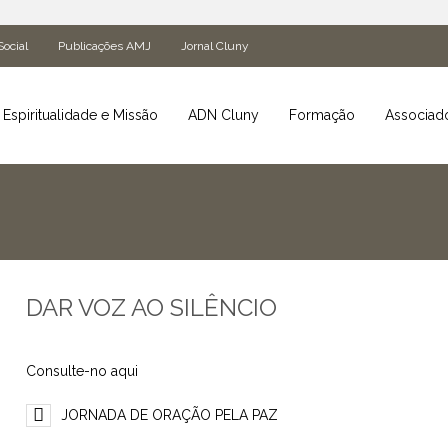
Social
Publicações AMJ
Jornal Cluny
Espiritualidade e Missão
ADN Cluny
Formação
Associad
DAR VOZ AO SILÊNCIO
Consulte-no aqui
JORNADA DE ORAÇÃO PELA PAZ