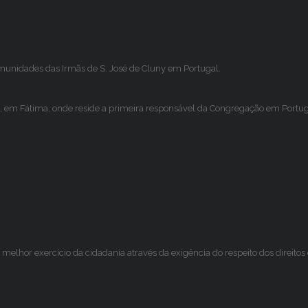
omunidades das Irmãs de S. José de Cluny em Portugal.
, em Fátima, onde reside a primeira responsável da Congregação em Portugal
melhor exercício da cidadania através da exigência do respeito dos direito