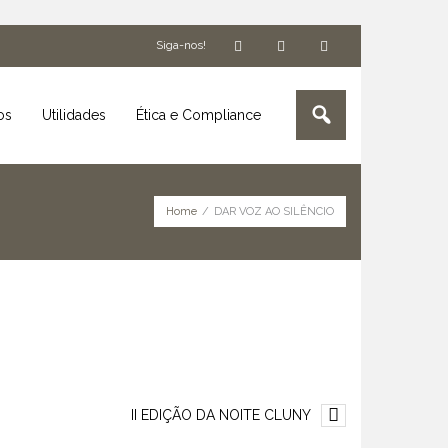
Siga-nos!
os
Utilidades
Ética e Compliance
Home
/
DAR VOZ AO SILÊNCIO
II EDIÇÃO DA NOITE CLUNY