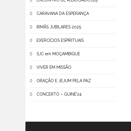
ENCONTRO DE ASSOCIADOS’25
CARAVANA DA ESPERANÇA
IRMÃS JUBILARES 2025
EXERCÍCIOS ESPIRITUAIS
SJC em MOÇAMBIQUE
VIVER EM MISSÃO
ORAÇÃO E JEJUM PELA PAZ
CONCERTO – GUINÉ’24