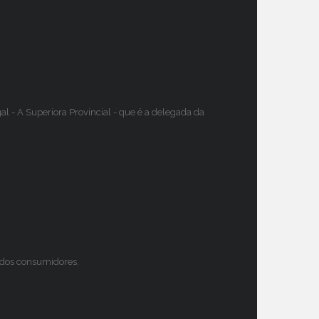
 - A Superiora Provincial - que é a delegada da
s dos consumidores.