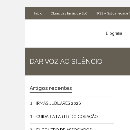
Início
Obras das Irmãs de SJC
IPSS – Solidariedade 
Biografia
DAR VOZ AO SILÊNCIO
Artigos recentes
IRMÃS JUBILARES 2026
CUIDAR A PARTIR DO CORAÇÃO