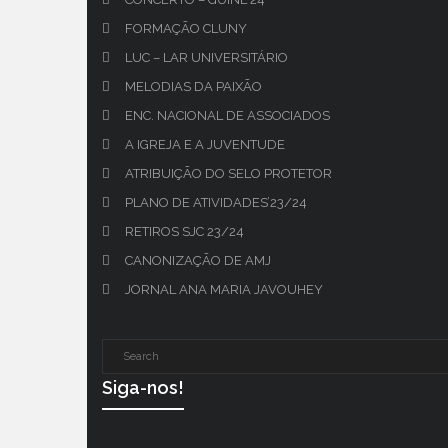
FORMAÇÃO CLUNY
LUC – LAR UNIVERSITÁRIO
MELODIAS DA PAIXÃO
ENC. NACIONAL DE ASSOCIADOS
A IGREJA E A JUVENTUDE
ATRIBUIÇÃO DO SELO PROTETOR
PLANO DE ATIVIDADES’23/24
RETIROS SJC 23/24
CANONIZAÇÃO DE AMJ
JORNAL ANA MARIA JAVOUHEY
Siga-nos!