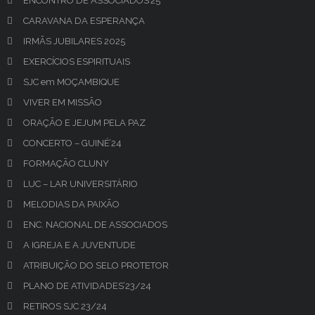
ENCONTRO DE ASSOCIADOS’25
CARAVANA DA ESPERANÇA
IRMÃS JUBILARES 2025
EXERCÍCIOS ESPIRITUAIS
SJC em MOÇAMBIQUE
VIVER EM MISSÃO
ORAÇÃO E JEJUM PELA PAZ
CONCERTO – GUINÉ’24
FORMAÇÃO CLUNY
LUC – LAR UNIVERSITÁRIO
MELODIAS DA PAIXÃO
ENC. NACIONAL DE ASSOCIADOS
A IGREJA E A JUVENTUDE
ATRIBUIÇÃO DO SELO PROTETOR
PLANO DE ATIVIDADES’23/24
RETIROS SJC 23/24