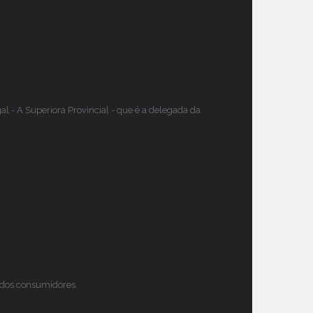
 - A Superiora Provincial - que é a delegada da
s dos consumidores.