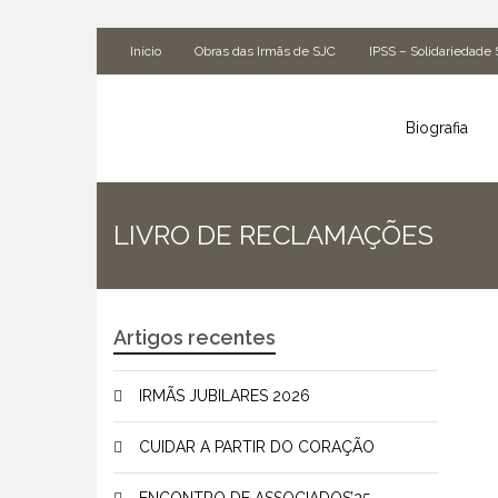
Início
Obras das Irmãs de SJC
IPSS – Solidariedade 
Biografia
LIVRO DE RECLAMAÇÕES
Artigos recentes
IRMÃS JUBILARES 2026
CUIDAR A PARTIR DO CORAÇÃO