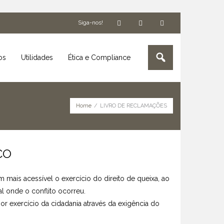
Siga-nos!
os
Utilidades
Ética e Compliance
Home
/
LIVRO DE RECLAMAÇÕES
CO
 mais acessível o exercício do direito de queixa, ao
l onde o conflito ocorreu.
r exercício da cidadania através da exigência do