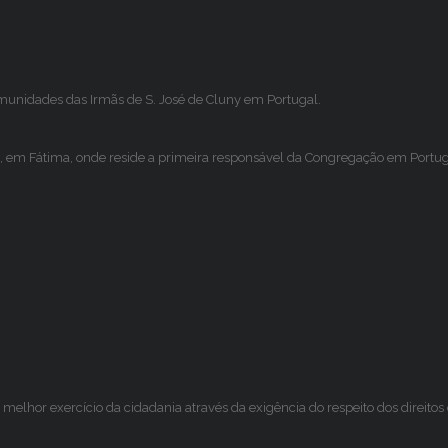
omunidades das Irmãs de S. José de Cluny em Portugal.
, em Fátima, onde reside a primeira responsável da Congregação em Portugal
melhor exercício da cidadania através da exigência do respeito dos direito