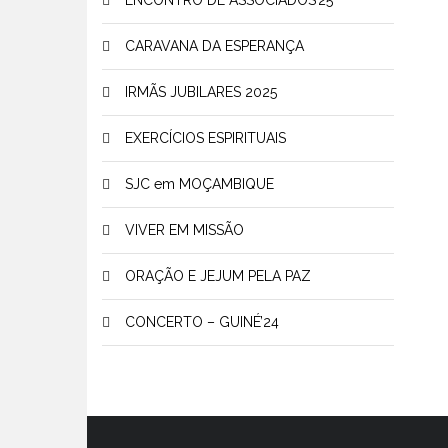
ENCONTRO DE ASSOCIADOS’25
CARAVANA DA ESPERANÇA
IRMÃS JUBILARES 2025
EXERCÍCIOS ESPIRITUAIS
SJC em MOÇAMBIQUE
VIVER EM MISSÃO
ORAÇÃO E JEJUM PELA PAZ
CONCERTO – GUINÉ’24