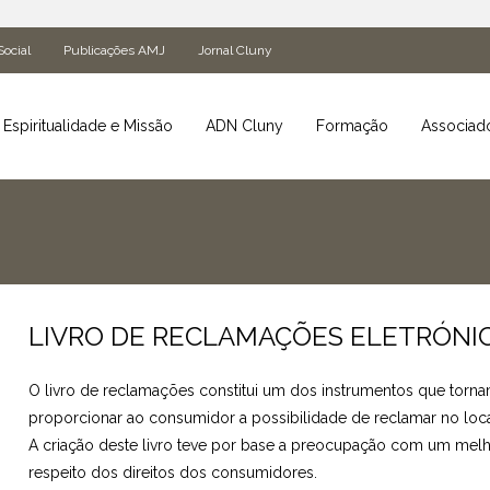
Social
Publicações AMJ
Jornal Cluny
Espiritualidade e Missão
ADN Cluny
Formação
Associad
LIVRO DE RECLAMAÇÕES ELETRÓNI
O livro de reclamações constitui um dos instrumentos que tornam
proporcionar ao consumidor a possibilidade de reclamar no loca
A criação deste livro teve por base a preocupação com um melho
respeito dos direitos dos consumidores.